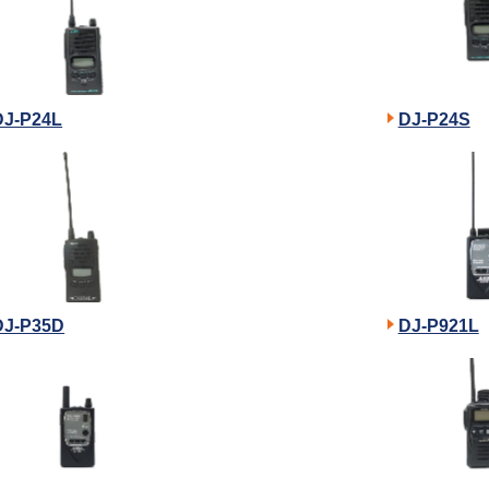
DJ-P24L
DJ-P24S
DJ-P35D
DJ-P921L