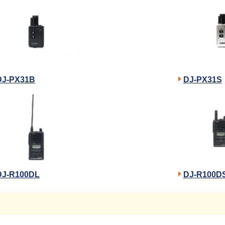
DJ-PX31B
DJ-PX31S
DJ-R100DL
DJ-R100D