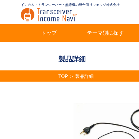
インカム・トランシーバー・無線機の総合商社ウェッジ株式会社
トップ
テーマ別に探す
製品詳細
TOP
＞
製品詳細