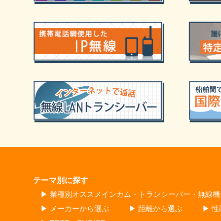
テーマ別に探す
▶ 業種別オススメインカム・トランシーバー・無線機
▶ メーカーから選ぶ
▶ 距離から選ぶ
▶ 