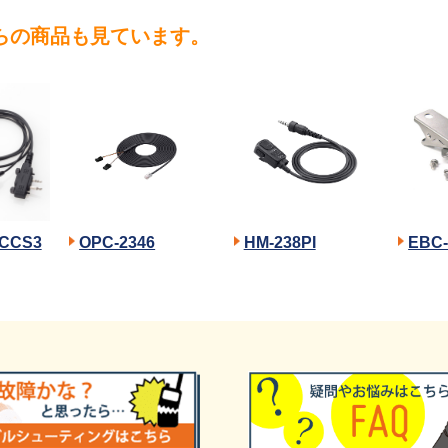
らの商品も見ています。
CCS3
OPC-2346
HM-238PI
EBC-