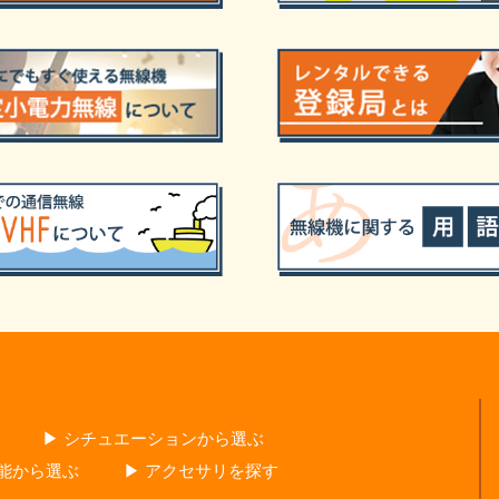
▶ シチュエーションから選ぶ
性能から選ぶ
▶ アクセサリを探す