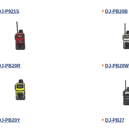
DJ-P921S
DJ-PB20B
DJ-PB20R
DJ-PB20W
DJ-PB20Y
DJ-PB27