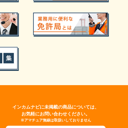
インカムナビに未掲載の商品については、
お気軽にお問い合わせください。
※アマチュア無線は取扱いしておりません