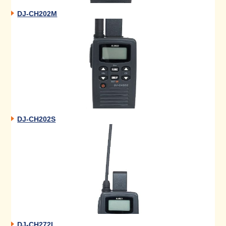
DJ-CH202M
DJ-CH202S
DJ-CH272L