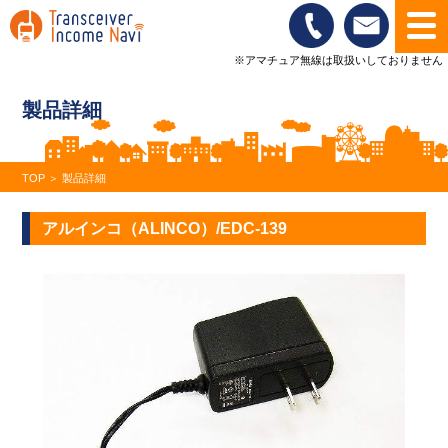
※アマチュア無線は取扱いしておりません
製品詳細
TOP
＞
製品詳細
アルインコ（ALINCO）/EDC-139