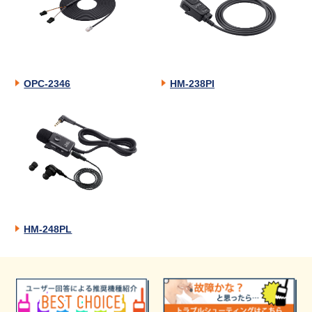
OPC-2346
HM-238PI
HM-248PL