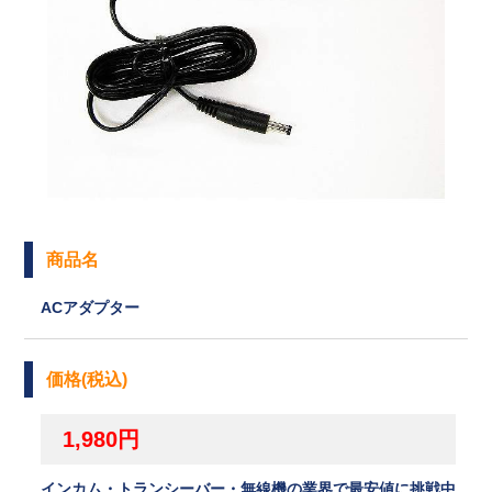
商品名
ACアダプター
価格(税込)
1,980円
インカム・トランシーバー・無線機の業界で最安値に挑戦中