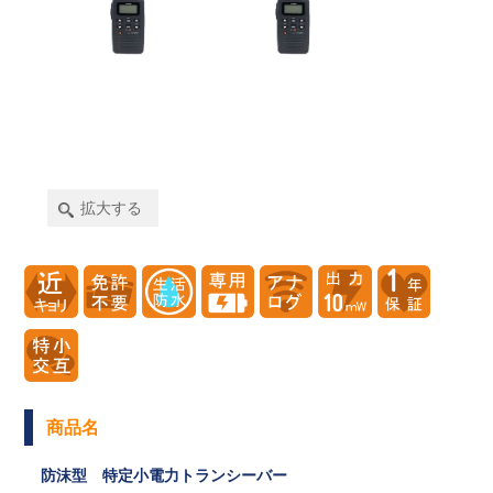
拡大する
商品名
防沫型 特定小電力トランシーバー