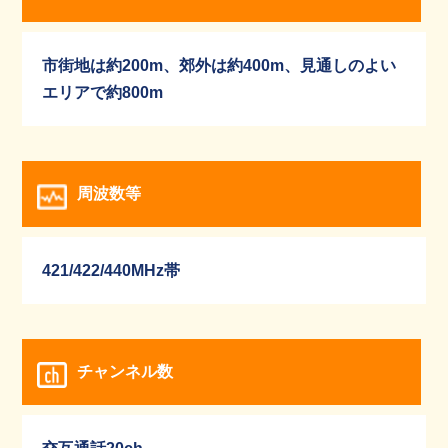
市街地は約200m、郊外は約400m、見通しのよい
エリアで約800m
周波数等
421/422/440MHz帯
チャンネル数