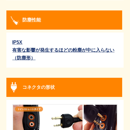
防塵性能
IP5X
有害な影響が発生するほどの粉塵が中に入らない
（防塵形）
コネクタの形状