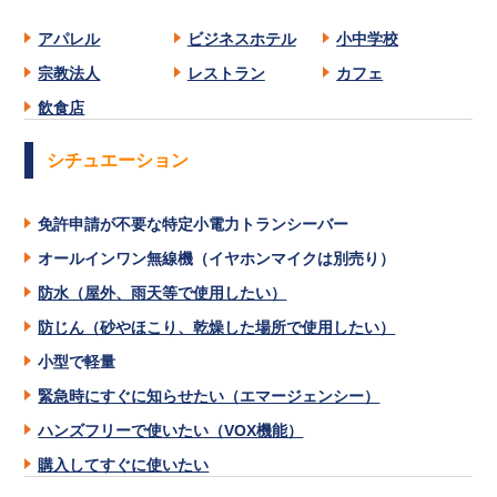
アパレル
ビジネスホテル
小中学校
宗教法人
レストラン
カフェ
飲食店
シチュエーション
免許申請が不要な特定小電力トランシーバー
オールインワン無線機（イヤホンマイクは別売り）
防水（屋外、雨天等で使用したい）
防じん（砂やほこり、乾燥した場所で使用したい）
小型で軽量
緊急時にすぐに知らせたい（エマージェンシー）
ハンズフリーで使いたい（VOX機能）
購入してすぐに使いたい