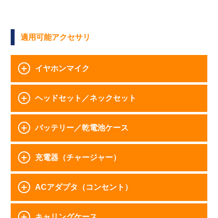
適用可能アクセサリ
イヤホンマイク
ヘッドセット／ネックセット
バッテリー／乾電池ケース
充電器（チャージャー）
ACアダプタ（コンセント）
キャリングケース