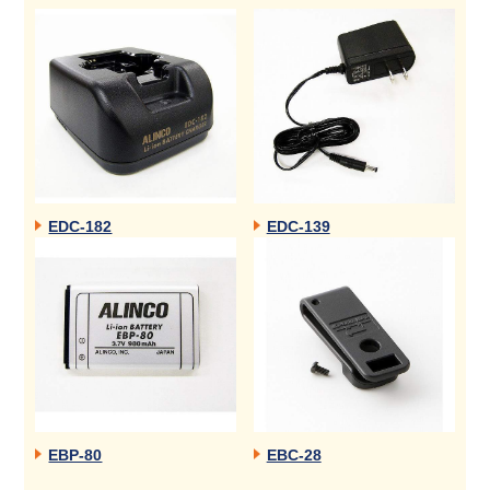
EDC-182
EDC-139
EBP-80
EBC-28