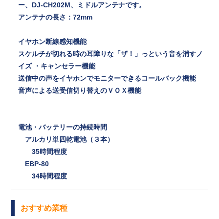
ー、DJ-CH202M、ミドルアンテナです。
アンテナの長さ：72mm
イヤホン断線感知機能
スケルチが切れる時の耳障りな「ザ！」っという音を消すノ
イズ ・キャンセラー機能
送信中の声をイヤホンでモニターできるコールバック機能
音声による送受信切り替えのＶＯＸ機能
電池・バッテリーの持続時間
アルカリ単四乾電池（３本）
35時間程度
EBP-80
34時間程度
おすすめ業種