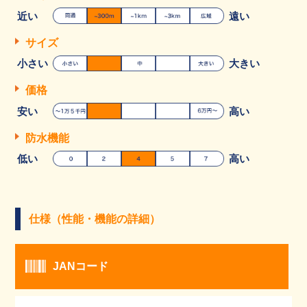
近い
遠い
サイズ
小さい
大きい
価格
安い
高い
防水機能
低い
高い
仕様（性能・機能の詳細）
JANコード