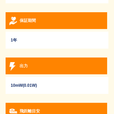
保証期間
1年
出力
10mW(0.01W)
飛距離目安