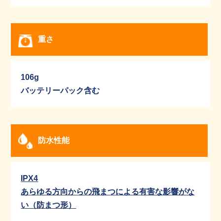
重さ
106g
バッテリーパック含む
防水性能
IPX4
あらゆる方向からの飛まつによる有害な影響がな
い（防まつ形）