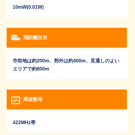
10mW(0.01W)
飛距離目安
市街地は約200m、郊外は約400m、見通しのよい
エリアで約800m
周波数等
422MHz帯