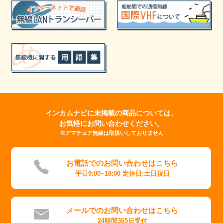
インカムナビに未掲載の商品については、
お気軽にお問い合わせください。
※アマチュア無線は取扱いしておりません
お電話でのお問い合わせはこちら
平日9:00~18:00 定休日:土日祝日
メールでのお問い合わせはこちら
24時間365日受付