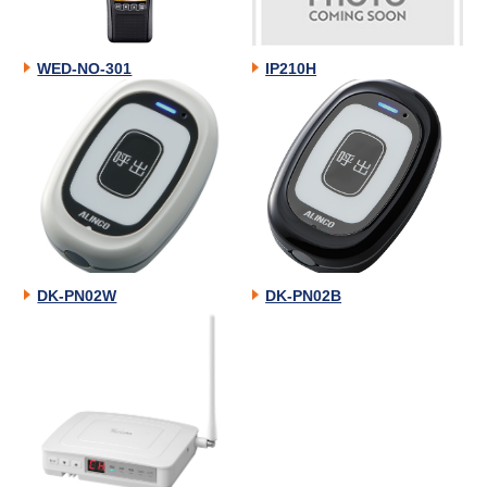
WED-NO-301
IP210H
DK-PN02W
DK-PN02B