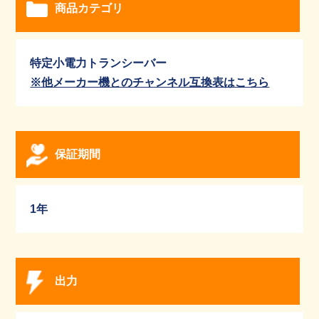
商品カテゴリ
特定小電力トランシーバー
※他メーカー機とのチャンネル互換表はこちら
保証期間
1年
出力