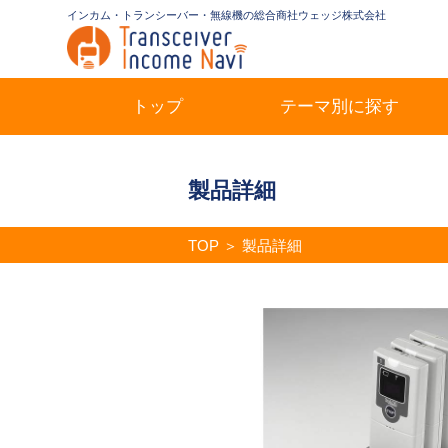
インカム・トランシーバー・無線機の総合商社ウェッジ株式会社
トップ
テーマ別に探す
製品詳細
TOP
＞
製品詳細