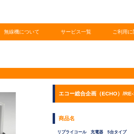
無線機について
サービス一覧
ご利用に
エコー総合企画（ECHO）/RE-3
商品名
リプライコール 充電器 5台タイプ