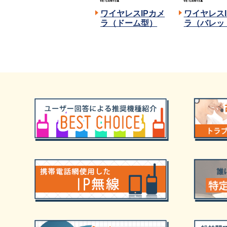
ワイヤレスIPカメ
ワイヤレスI
ラ（ドーム型）
ラ（バレッ