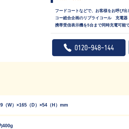
フードコートなどで、お客様をお呼び出
コー総合企画のリプライコール 充電器
携帯受信表示機を5台まで同時充電可能
79（W）×165（D）×54（H）mm
約400g