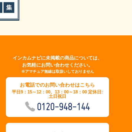
インカムナビに未掲載の商品については、
お気軽にお問い合わせください。
※アマチュア無線は取扱いしておりません
お電話でのお問い合わせはこちら
平日9：15～12：00、13：00～18：00 定休日:
土日祝日