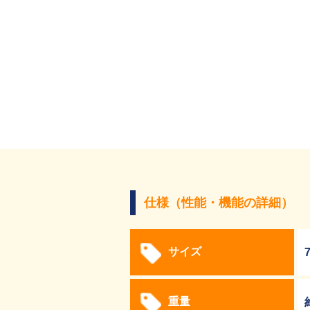
仕様（性能・機能の詳細）
サイズ
重量