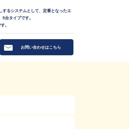
しするシステムとして、定番となったエ
 5台タイプです。
です。
お問い合わせはこちら