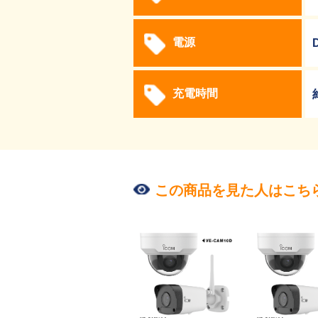
電源
充電時間
この商品を見た人はこち