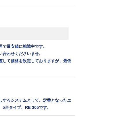
界で最安値に挑戦中です。
い合わせくださいませ。
査して価格を設定しておりますが、最低
。
しするシステムとして、定番となったエ
台タイプ、RE-305です。