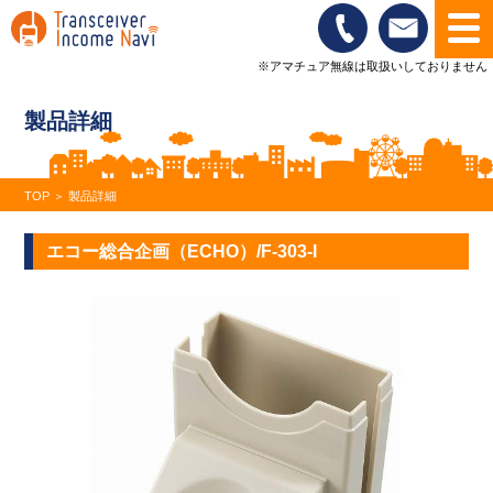
※アマチュア無線は取扱いしておりません
製品詳細
TOP
＞
製品詳細
エコー総合企画（ECHO）/F-303-I