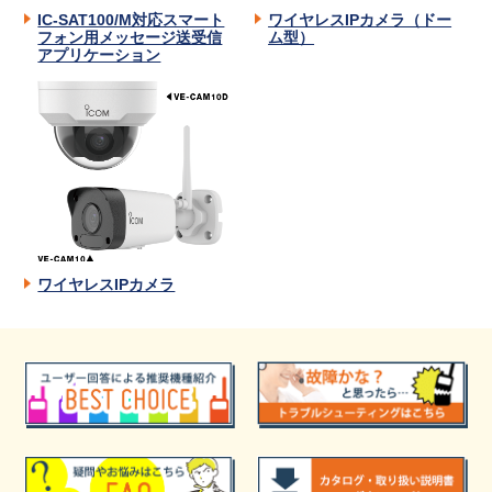
IC-SAT100/M対応スマート
ワイヤレスIPカメラ（ドー
フォン用メッセージ送受信
ム型）
アプリケーション
ワイヤレスIPカメラ