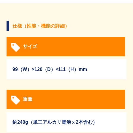
仕様（性能・機能の詳細）
サイズ
99（W）×120（D）×111（H）mm
重量
約240g（単三アルカリ電池ｘ2本含む）