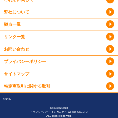
弊社について
拠点一覧
リンク一覧
お問い合わせ
プライバシーポリシー
サイトマップ
特定商取引に関する取引
F-303-I
Copyright2018
トランシーバー・インカムナビ Wedge CO.,LTD.
ALL Right Reserved.