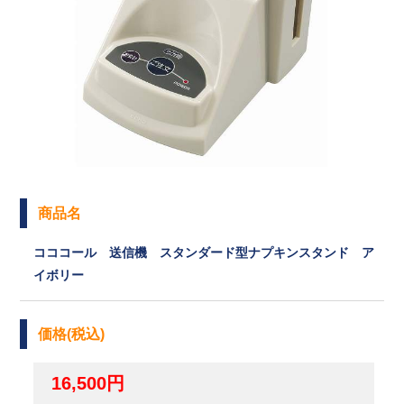
商品名
コココール 送信機 スタンダード型ナプキンスタンド ア
イボリー
価格(税込)
16,500円