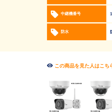
中継機番号
防水
この商品を見た人はこち