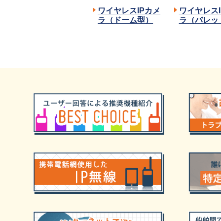
ワイヤレスIPカメ
ワイヤレスI
ラ（ドーム型）
ラ（バレッ