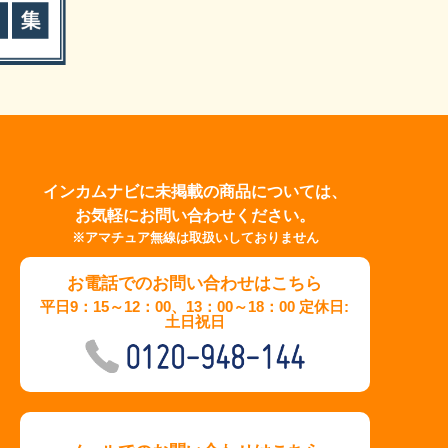
インカムナビに未掲載の商品については、
お気軽にお問い合わせください。
※アマチュア無線は取扱いしておりません
お電話でのお問い合わせはこちら
平日9：15～12：00、13：00～18：00 定休日:
土日祝日