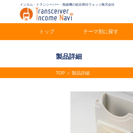
インカム・トランシーバー・無線機の総合商社ウェッジ株式会社
トップ
テーマ別に探す
製品詳細
TOP
＞
製品詳細