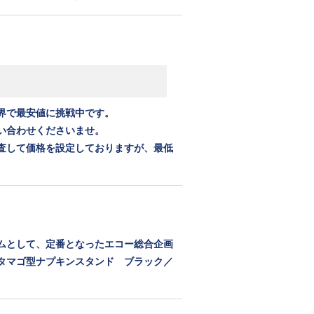
界で最安値に挑戦中です。
い合わせくださいませ。
査して価格を設定しておりますが、最低
。
ムとして、定番となったエコー総合企画
タマゴ型ナプキンスタンド ブラック／