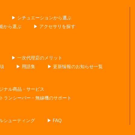
▶ シチュエーションから選ぶ
性能から選ぶ
▶ アクセサリを探す
▶ 一次代理店のメリット
項
▶ 用語集
▶ 更新情報のお知らせ一覧
リジナル商品・サービス
・トランシーバー・無線機のサポート
ブルシューティング
▶ FAQ