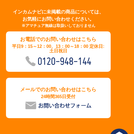
インカムナビに未掲載の商品については、
お気軽にお問い合わせください。
※アマチュア無線は取扱いしておりません
お電話でのお問い合わせはこちら
平日9：15～12：00、13：00～18：00 定休日:
土日祝日
メールでのお問い合わせはこちら
24時間365日受付