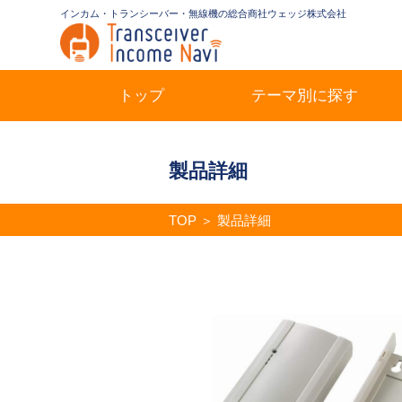
インカム・トランシーバー・無線機の総合商社ウェッジ株式会社
トップ
テーマ別に探す
製品詳細
TOP
＞
製品詳細