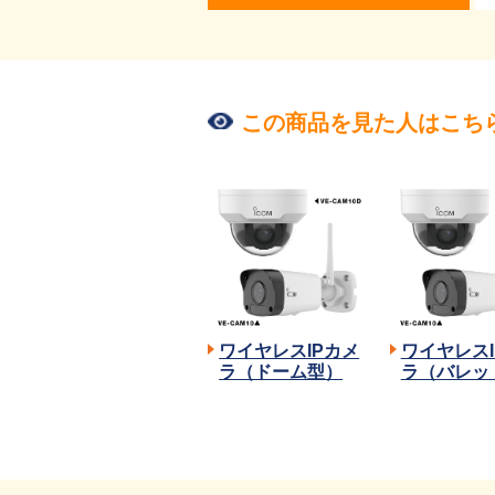
この商品を見た人はこち
ワイヤレスIPカメ
ワイヤレスI
ラ（ドーム型）
ラ（バレッ