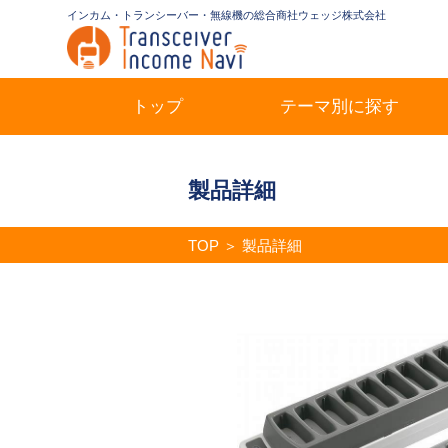
インカム・トランシーバー・無線機の総合商社ウェッジ株式会社
トップ
テーマ別に探す
製品詳細
TOP
＞
製品詳細