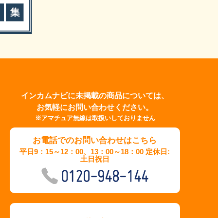
インカムナビに未掲載の商品については、
お気軽にお問い合わせください。
※アマチュア無線は取扱いしておりません
お電話でのお問い合わせはこちら
平日9：15～12：00、13：00～18：00 定休日:
土日祝日