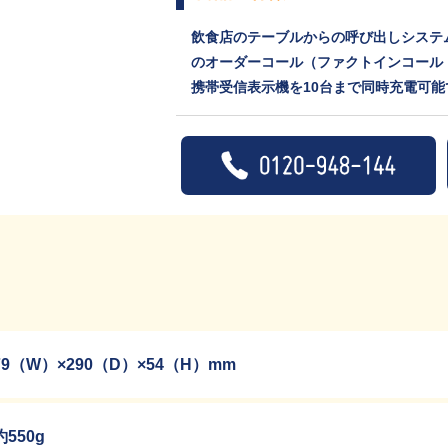
飲食店のテーブルからの呼び出しシステ
のオーダーコール（ファクトインコール
携帯受信表示機を10台まで同時充電可能
79（W）×290（D）×54（H）mm
約550g