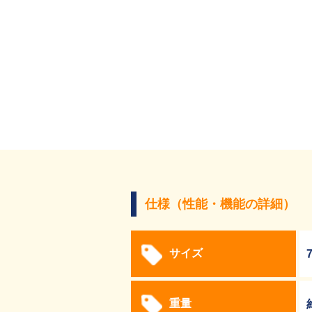
仕様（性能・機能の詳細）
サイズ
重量