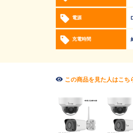
電源
充電時間
この商品を見た人はこち