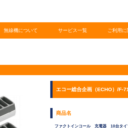
無線機について
サービス一覧
ご利用に
エコー総合企画（ECHO）/F-71
商品名
ファクトインコール 充電器 10台タイ