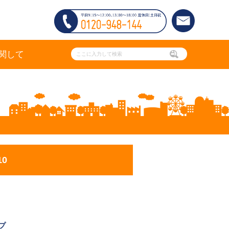
関して
0
プ