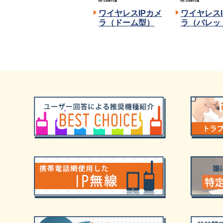
ワイヤレスIPカメ
ワイヤレスI
ラ（ドーム型）
ラ（バレッ