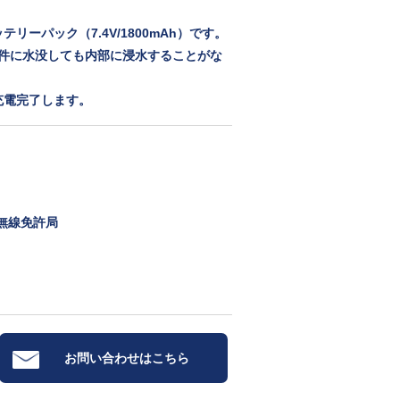
リーパック（7.4V/1800mAh）です。
条件に水没しても内部に浸水することがな
で充電完了します。
無線免許局
お問い合わせはこちら