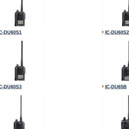
IC-DU60S1
IC-DU60S2
IC-DU60S3
IC-DU65B