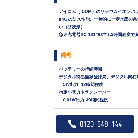
アイコム（ICOM）のリチウムイオンバッテ
IPX7の防水性能、一時的に一定水圧の
い（防浸形）
急速充電器BC-161#02で2.5時間程度
備考
バッテリーの持続時間
デジタル簡易無線登録局、デジタル簡易
5W出力: 12時間程度
特定小電力トランシーバー
0.01W出力:30時間程度