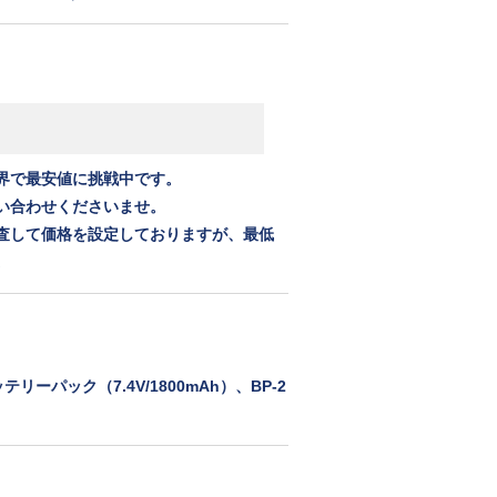
界で最安値に挑戦中です。
い合わせくださいませ。
査して価格を設定しておりますが、最低
。
ーパック（7.4V/1800mAh）、BP-2