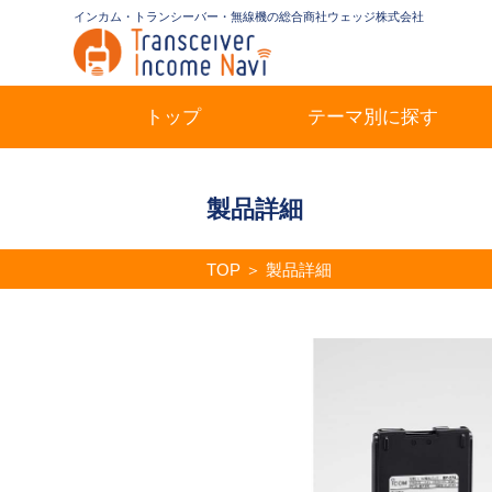
インカム・トランシーバー・無線機の総合商社ウェッジ株式会社
トップ
テーマ別に探す
製品詳細
TOP
＞
製品詳細