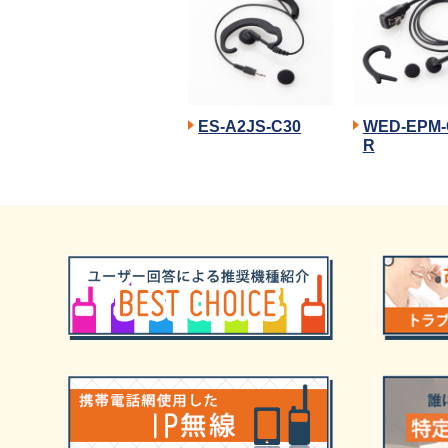
ES-A2JS-C30
WED-EPM-
R