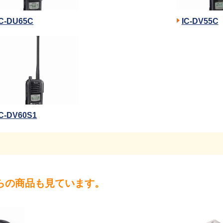
IC-DU65C
IC-DV55C
IC-DV60S1
らの商品も見ています。