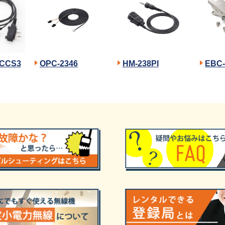
CCS3
OPC-2346
HM-238PI
EBC-