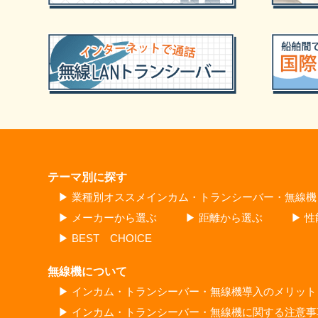
テーマ別に探す
▶ 業種別オススメインカム・トランシーバー・無線機
▶ メーカーから選ぶ
▶ 距離から選ぶ
▶ 
▶ BEST CHOICE
無線機について
▶ インカム・トランシーバー・無線機導入のメリット
▶ インカム・トランシーバー・無線機に関する注意事