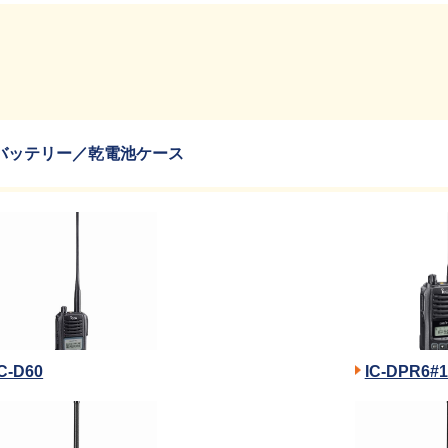
バッテリー／乾電池ケース
IC-D60
IC-DPR6#1