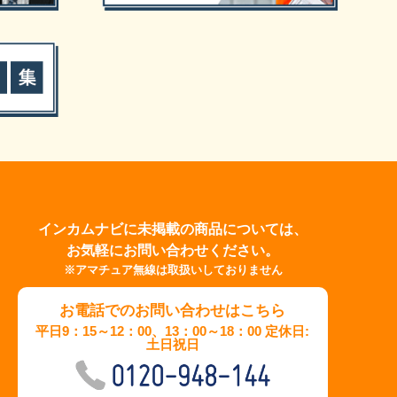
インカムナビに未掲載の商品については、
お気軽にお問い合わせください。
※アマチュア無線は取扱いしておりません
お電話でのお問い合わせはこちら
平日9：15～12：00、13：00～18：00 定休日:
土日祝日