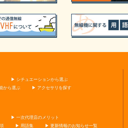
▶ シチュエーションから選ぶ
性能から選ぶ
▶ アクセサリを探す
▶ 一次代理店のメリット
項
▶ 用語集
▶ 更新情報のお知らせ一覧