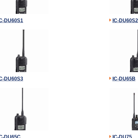
IC-DU60S1
IC-DU60S2
IC-DU60S3
IC-DU65B
IC-DU65C
IC-DU75