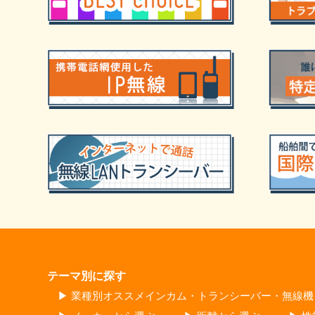
テーマ別に探す
▶ 業種別オススメインカム・トランシーバー・無線機