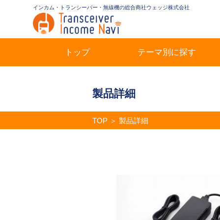
インカム・トランシーバー・無線機の総合商社ウェッジ株式会社
トップ
テーマ別に探す
製品詳細
TOP
＞
製品詳細