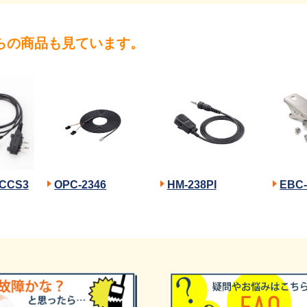
らの商品も見ています。
CCS3
OPC-2346
HM-238PI
EBC-