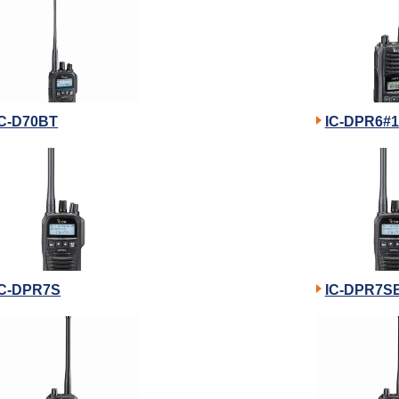
IC-D70BT
IC-DPR6#1
IC-DPR7S
IC-DPR7S