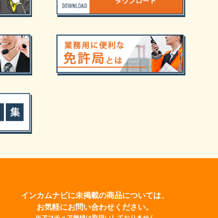
インカムナビに未掲載の商品については、
お気軽にお問い合わせください。
※アマチュア無線は取扱いしておりません