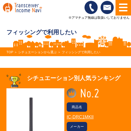
※アマチュア無線は取扱いしておりません
フィッシングで利用したい
TOP
＞
シチュエーションから選ぶ
＞
フィッシングで利用したい
シチュエーション別
人気ランキング
商品名
IC-DRC1MKII
メーカー