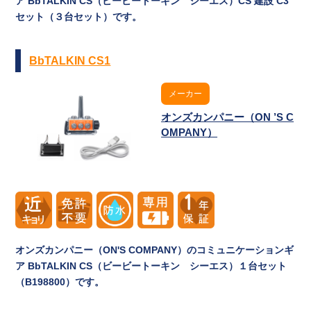
ア BbTALKIN CS（ビービートーキン シーエス）CS 建設 C3
セット（３台セット）です。
BbTALKIN CS1
メーカー
オンズカンパニー（ON ’S C
OMPANY）
オンズカンパニー（ON'S COMPANY）のコミュニケーションギ
ア BbTALKIN CS（ビービートーキン シーエス）１台セット
（B198800）です。