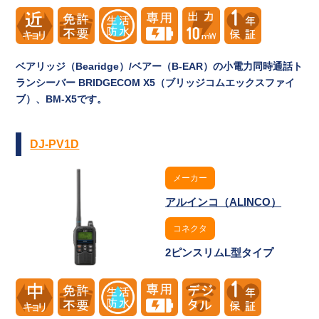
ベアリッジ（Bearidge）/ベアー（B-EAR）の小電力同時通話ト
ランシーバー BRIDGECOM X5（ブリッジコムエックスファイ
ブ）、BM-X5です。
DJ-PV1D
メーカー
アルインコ（ALINCO）
コネクタ
2ピンスリムL型タイプ