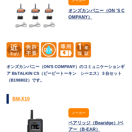
メーカー
オンズカンパニー（ON ’S C
OMPANY）
オンズカンパニー（ON'S COMPANY）のコミュニケーションギ
ア BbTALKIN CS（ビービートーキン シーエス）３台セット
（B198802）です。
BM-X10
メーカー
ベアリッジ（Bearidge）/ベ
アー（B-EAR）