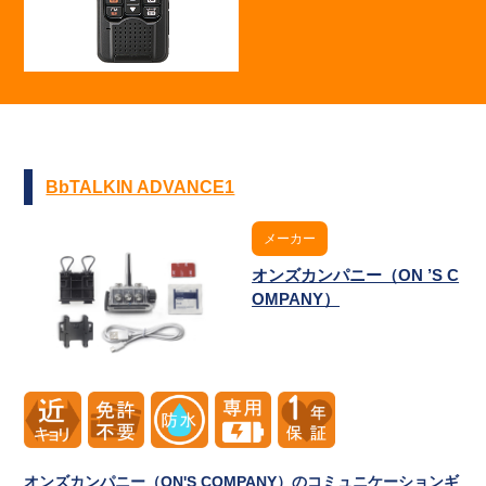
BbTALKIN ADVANCE1
メーカー
オンズカンパニー（ON ’S C
OMPANY）
オンズカンパニー（ON'S COMPANY）のコミュニケーションギ