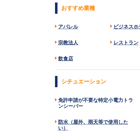
おすすめ業種
アパレル
ビジネスホ
宗教法人
レストラン
飲食店
シチュエーション
免許申請が不要な特定小電力トラ
ンシーバー
防水（屋外、雨天等で使用した
い）