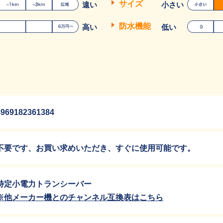
サイズ
遠い
小さい
防水機能
高い
低い
4969182361384
不要です、お買い求めいただき、すぐに使用可能です。
特定小電力トランシーバー
※他メーカー機とのチャンネル互換表はこちら