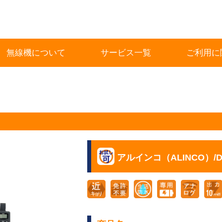
無線機について
サービス一覧
ご利用に
アルインコ（ALINCO）/DJ