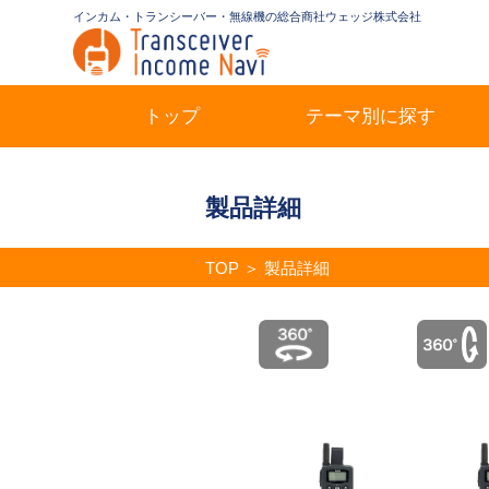
インカム・トランシーバー・無線機の総合商社ウェッジ株式会社
トップ
テーマ別に探す
製品詳細
TOP
＞
製品詳細