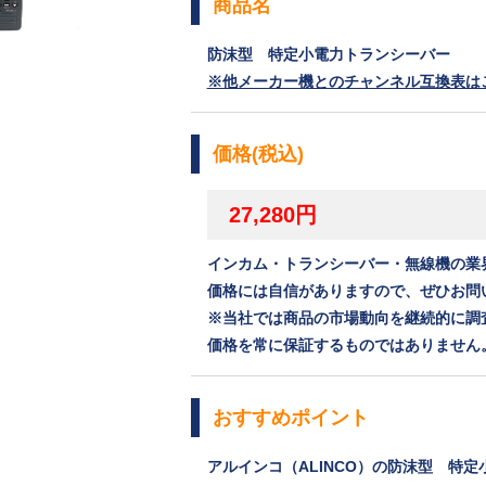
商品名
防沫型 特定小電力トランシーバー
※他メーカー機とのチャンネル互換表は
価格(税込)
27,280円
インカム・トランシーバー・無線機の業
価格には自信がありますので、ぜひお問
※当社では商品の市場動向を継続的に調
価格を常に保証するものではありません
おすすめポイント
アルインコ（ALINCO）の防沫型 特定小