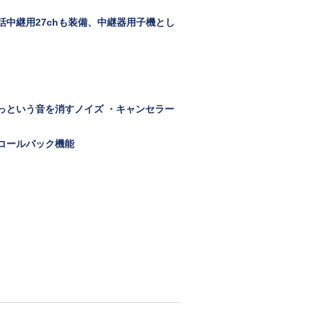
互通話中継用27chも装備、中継器用子機とし
っという音を消すノイズ ・キャンセラー
コールバック機能