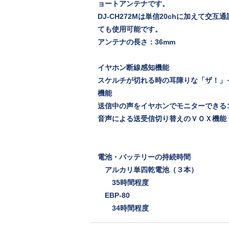
ョートアンテナです。
DJ-CH272Mは単信20chに加えて交
ても使用可能です。
アンテナの長さ：36mm
イヤホン断線感知機能
スケルチが切れる時の耳障りな「ザ！」
機能
送信中の声をイヤホンでモニターできる
音声による送受信切り替えのＶＯＸ機能
電池・バッテリーの持続時間
アルカリ単四乾電池（３本）
35時間程度
EBP-80
34時間程度